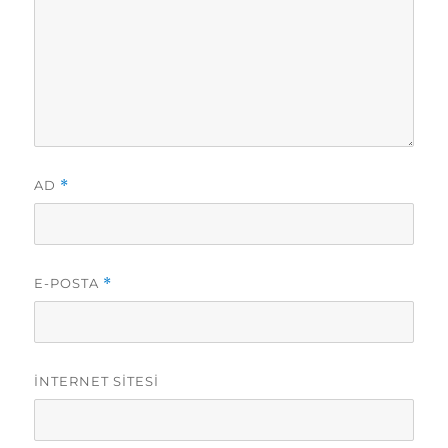
AD
*
E-POSTA
*
İNTERNET SITESI