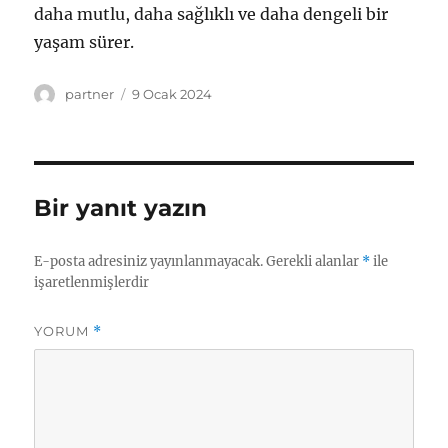
daha mutlu, daha sağlıklı ve daha dengeli bir
yaşam sürer.
Yazar
Yayın
partner
9 Ocak 2024
tarihi
Bir yanıt yazın
E-posta adresiniz yayınlanmayacak.
Gerekli alanlar
*
ile
işaretlenmişlerdir
YORUM
*