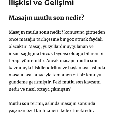
İlişkisi ve Gelişimi
Başladı?
için
Masajın mutlu son nedir?
Masajın mutlu sonu nedir?
konusuna girmeden
önce masajın tarihçesine bir göz atmak faydalı
olacaktır. Masaj, yüzyıllardır uygulanan ve
insan sağlığına birçok faydası olduğu bilinen bir
terapi yöntemidir. Ancak masajın
mutlu son
kavramıyla ilişkilendirilmeye başlaması, aslında
masajın asıl amacıyla tamamen zıt bir konuyu
gündeme getirmiştir. Peki
mutlu son
kavramı
nedir ve nasıl ortaya çıkmıştır?
Mutlu son
terimi, aslında masajın sonunda
yaşanan özel bir hizmeti ifade etmektedir.