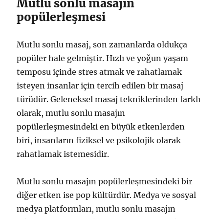
Mutlu sonlu masajın
popülerleşmesi
Mutlu sonlu masaj, son zamanlarda oldukça
popüler hale gelmiştir. Hızlı ve yoğun yaşam
temposu içinde stres atmak ve rahatlamak
isteyen insanlar için tercih edilen bir masaj
türüdür. Geleneksel masaj tekniklerinden farklı
olarak, mutlu sonlu masajın
popülerleşmesindeki en büyük etkenlerden
biri, insanların fiziksel ve psikolojik olarak
rahatlamak istemesidir.
Mutlu sonlu masajın popülerleşmesindeki bir
diğer etken ise pop kültürdür. Medya ve sosyal
medya platformları, mutlu sonlu masajın