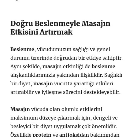
Doğru Beslenmeyle Masajın
Etkisini Artırmak
Beslenme
, vücudumuzun sağlığı ve genel
durumu üzerinde doğrudan bir etkiye sahiptir.
Aynı şekilde,
masaj
ın etkinliği de
beslenme
alışkanlıklarımızla yakından ilişkilidir. Sağlıklı
bir diyet,
masajın
vücutta yarattığı etkileri
artırabilir ve iyileşme sürecini destekleyebilir.
Masajın
vücuda olan olumlu etkilerini
maksimum düzeye çıkarmak için, dengeli ve
besleyici bir diyet uygulamak çok önemlidir.
Özellikle
protein
ve
antioksidan
bakımından